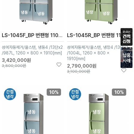
LS-1045F_BP 번팬형 1100L급 냉동4
LS-1045R_BP 번팬형 1100L급 냉장4
성에자동제거/올스텐, 냉동4 /13단x2
성에자동제거/올스텐, 냉장4 /13단x2
/987L, 1260 x 800 x 1910[mm]
/1004L, 1260 x 800 x
1910[mm]
3,420,000원
3,800,000원
2,790,000원
3,100,000원
10%
10%