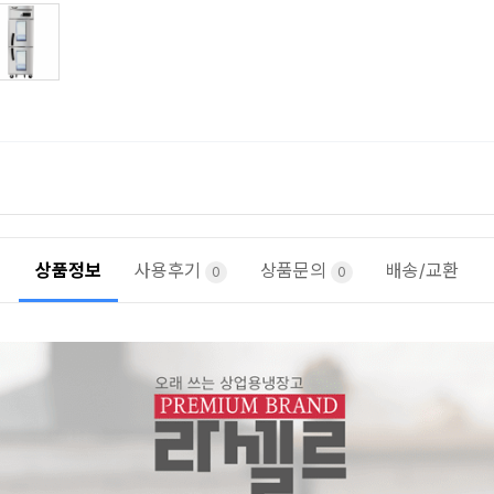
상품정보
사용후기
상품문의
배송/교환
0
0