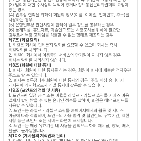
(3) 범죄에 대한 수사상의 목적이 있거나 정보통신윤리위원회의 요청이
있는 경우
(4) 업무상 연락을 위하여 회원의 정보(이름, 이메일, 전화번호, 주소)를
사용하는 경우
(5) 은행업무상 관련사항에 한하여 일부 정보를 공유하는 경우
(6) 통계작성, 홍보자료, 학술연구 또는 시장조사를 위하여 필요한
경우로서 특정 고객임을 식별할 수 없는 형태로 제공되는 경우
제7조 (회원 탈퇴)
1. 회원은 회사에 언제든지 탈퇴를 요청할 수 있으며 회사는 즉시
회원탈퇴를 처리합니다.
2. 회원이 회사에서 이용중인 서비스의 만기일이 지나지 않은 경우
회사는 탈퇴를 처리하지 않습니다.
제8조 (회원에 대한 통지)
1. 회사가 회원에 대한 통지를 하는 경우, 회원이 회사에 제출한 전자우편
주소로 할 수 있습니다.
2. 회사는 불특정다수 회원에 대한 통지의 경우 1주일 이상 홈페이지
게시판에 게시함으로서 개별 통지에 갈음할 수 있습니다.
제9조 (포인트의 적립 및 사용)
1. 포인트란 일정 금액 또는 비율을 라셀르 - 라셀르 쇼핑몰 서비스 비용
결제시 할인 받을 수 있는 온라인 점수를 말하며, 회원은 해당 포인트를
사용할 수 있습니다.
2. 포인트는 라셀르 - 라셀르 쇼핑몰 홈페이지에서의 활동 및 서비스
이용에 따라 적립되며, 포인트의 사용 범위 및 할인한도, 유효기간, 제한
사항 등은 포인트 또는 서비스 화면에 표시합니다.
3. 포인트는 해당 유효기간 내 사용을 원칙으로 하며 재지급, 양도, 매매,
환불이 불가능합니다.
제10조 (게시물의 저작권과 관리)
1. 회원이 서비스 내에 게시한 게시물 등(이하 "게시물"이라 함)의