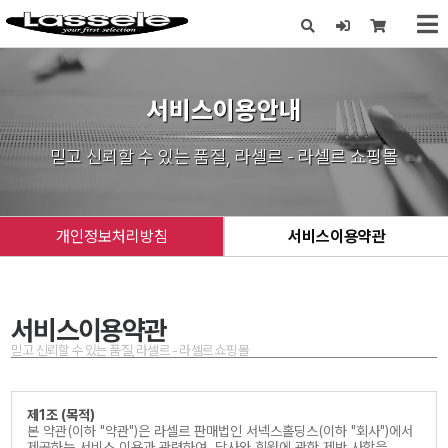
X
서비스이용안내
믿고 신뢰할 수 있는 품질, 라셀르 - 라셀르 쇼핑몰
개인정보처리방침
서비스이용약관
서비스이용약관
믿고 신뢰할 수 있는 품질, 라셀르 - 라셀르 쇼핑몰
제1조 (목적)
본 약관(이하 "약관")은 라셀르 판매법인 서넥스홀딩스(이하 "회사")에서
제공하는 서비스 이용과 관련하여, 당사와 회원에 관한 제반 사항을