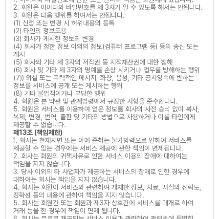
2. 회원은 아이디와 비밀번호를 제 3자가 알 수 있도록 해서는 안됩니다.
3. 회원은 다음 행위를 하여서는 안됩니다.
(1) 신청 또는 변경 시 허위내용의 등록
(2) 타인의 정보도용
(3) 회사가 게시한 정보의 변경
(4) 회사가 정한 정보 이외의 정보(컴퓨터 프로그램 등) 등의 송신 또는
게시
(5) 회사와 기타 제 3자의 저작권 등 지적재산권에 대한 침해
(6) 회사 및 기타 제 3자의 명예를 손상 시키거나 업무를 방해하는 행위
(7)) 외설 또는 폭력적인 메시지, 화상, 음성, 기타 공서양속에 반하는
정보를 서비스에 공개 또는 게시하는 행위
(8) 기타 불법적이거나 부당한 행위
4. 회원은 본 약관 및 관계법령에서 규정한 사항을 준수합니다.
5. 회원은 서비스를 이용하여 얻은 정보를 회사의 사전 승낙 없이 복사,
복제, 변경, 번역, 출판 및 기타의 방법으로 사용하거나 이를 타인에게
제공할 수 없습니다.
제13조 (책임제한)
1. 회사는 천재지변 또는 이에 준하는 불가항력으로 인하여 서비스를
제공할 수 없는 경우에는 서비스 제공에 관한 책임이 면제됩니다.
2. 회사는 회원의 귀책사유로 인한 서비스 이용의 장애에 대하여는
책임을 지지 않습니다.
3. 당사 이외의 타 사업자가 제공하는 서비스의 장애로 인한 경우에
대하여는 회사는 책임을 지지 않습니다.
4. 회사는 회원이 서비스와 관련하여 게재한 정보, 자료, 사실의 신뢰도,
정확성 등의 내용에 관하여 책임을 지지 않습니다.
5. 회사는 회원간 또는 회원과 제3자 상호간에 서비스를 매개로 하여
거래 등을 한 경우에 책임이 면제 됩니다.
6. 회사는 무료로 제공되는 서비스 이용과 관련하여 관련법에 특별한