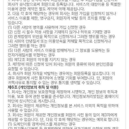
회사가 승낙함으로써 회원으로 등록됩니다. 서비스의 대량이용 등 특별한
이용에 관한 계약은 별도 계약에 의해 제공됩니다.
2. 다음 각 호에 해당하는 경우에 회사는 회원 가입을 인정하지 않거나
서비스 이용를 제한, 영구금지, 회원자격 박탈 등의 조치를 취할 수
있습니다.
(1) 다른 사람의 명의를 사용하여 가입 신청한 경우
(2) 신청 시 필수 작성 사항을 기재하지 않거나 허위로 기재한 경우
(3) 관계법령의 위반을 목적으로 신청하거나 그러한 행위를 하는 경우
(4) 사회의 안녕질서 또는 미풍양속을 저해할 목적으로 신청하거나
그러한 행위를 하는 경우
(5) 다른 사람의 서비스 이용을 방해하거나 그 정보를 도용하는 등
전자거래질서를 위협하는 경우
(6) 제12조 회원의 의무를 지키지 않는 경우
3. 제1항에 따른 신청에 있어 회사는 회원의 종류에 따라 본인인증을
요청할 수 있습니다.
4. 회사가 회원 자격을 박탈하는 경우에는 회원등록을 말소합니다. 이
경우 회원에게 사전 통지하여 소명할 기회를 부여합니다. 단, 회원의
귀책사유로 통지할 수 없는 경우 통지를 생략할 수 있습니다.
제6조 (개인정보의 취득 및 이용)
1. 회사는 개인정보 보호정책을 제정하여 시행하고, 개인 정보의 취득과
이용, 보호 등에 관한 법률을 준수합니다. 개인정보처리방침은 홈페이지
하단에 상시적으로 게시합니다.
2. 회사는 회원이 제공하는 개인정보를 본 서비스 이외의 목적을 위하여
사용할 수 없습니다.
3. 회사는 회원이 제공한 개인정보를 회원의 사전 동의 없이 제3자에게
제공할 수 없습니다. 단, 다음 각 호에 해당하는 경우에는 예외로 합니다.
(1) 도메인이름 검색서비스를 제공하는 경우
(2) 전기통신기본법 등 관계법령에 의하여 국가기관의 요청에 의한 경우