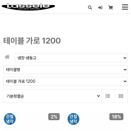
X
테이블 가로 1200
2%
18%