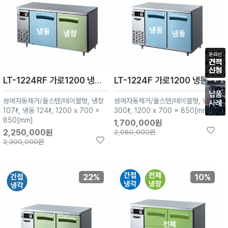
LT-1224RF 가로1200 냉장1칸 냉동1칸
LT-1224F 가로1200 냉동2칸
성에자동제거/올스텐/테이블형, 냉장
성에자동제거/올스텐/테이블형, 냉동
107ℓ, 냉동 124ℓ, 1200 x 700 x
300ℓ, 1200 x 700 x 850[mm]
850[mm]
1,700,000원
2,250,000원
2,080,000원
2,300,000원
22%
10%