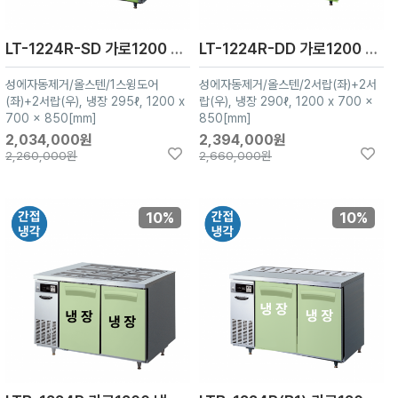
LT-1224R-SD 가로1200 냉장3칸
LT-1224R-DD 가로1200 냉장4칸
성에자동제거/올스텐/1스윙도어
성에자동제거/올스텐/2서랍(좌)+2서
(좌)+2서랍(우), 냉장 295ℓ, 1200 x
랍(우), 냉장 290ℓ, 1200 x 700 x
700 x 850[mm]
850[mm]
2,034,000원
2,394,000원
2,260,000원
2,660,000원
10%
10%