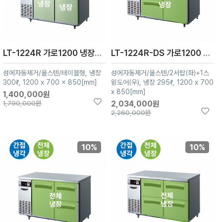
LT-1224R 가로1200 냉장2칸
LT-1224R-DS 가로1200 냉장3칸
성에자동제거/올스텐/테이블형, 냉장
성에자동제거/올스텐/2서랍(좌)+1스
300ℓ, 1200 x 700 x 850[mm]
윙도어(우), 냉장 295ℓ, 1200 x 700
x 850[mm]
1,400,000원
1,790,000원
2,034,000원
2,260,000원
10%
10%