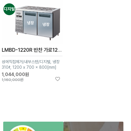
LMBD-1220R 반찬 가로1200 냉장2칸
성에직접제거/내부스텐/디지털, 냉장
310ℓ, 1200 x 700 x 800[mm]
1,044,000원
1,160,000원