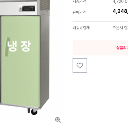
시중가격
4,720,
4,24
판매가격
배송비결제
주문시 결
상품의 