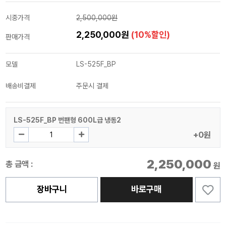
시중가격
2,500,000원
2,250,000원
(10%할인)
판매가격
모델
LS-525F_BP
배송비결제
주문시 결제
LS-525F_BP 번팬형 600L급 냉동2
+0원
2,250,000
총 금액 :
원
장바구니
바로구매