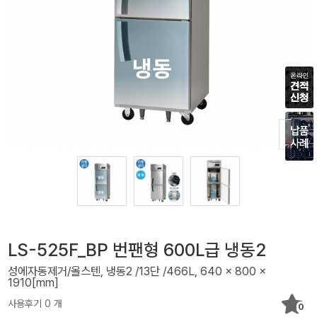
LS-525F_BP 번팬형 600L급 냉동2
성에자동제거/올스텐, 냉동2 /13단 /466L, 640 x 800 x
1910[mm]
사용후기 0 개
0