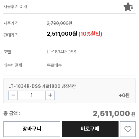
사용후기 0 개
0
시중가격
2,790,000원
2,511,000원
(10%할인)
판매가격
모델
LT-1834R-DSS
배송비결제
무료배송
LT-1834R-DSS 가로1800 냉장4칸
+0원
2,511,000
총 금액 :
원
장바구니
바로구매