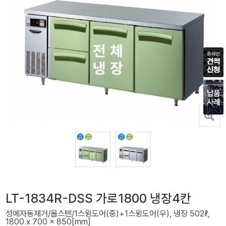
LT-1834R-DSS 가로1800 냉장4칸
성에자동제거/올스텐/1스윙도어(중)+1스윙도어(우), 냉장 502ℓ,
1800 x 700 x 850[mm]