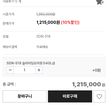
사용후기 0 개
0
시중가격
1,350,000원
1,215,000원
(10%할인)
판매가격
모델
SDN-518
배송비결제
무료배송
SDN-518 슬라이딩도어형 540L급
+0원
1,215,000
총 금액 :
원
장바구니
바로구매