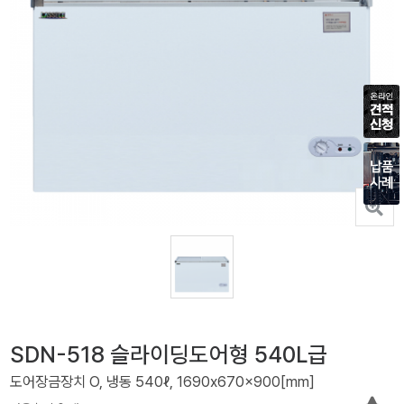
SDN-518 슬라이딩도어형 540L급
도어장금장치 O, 냉동 540ℓ, 1690x670x900[mm]